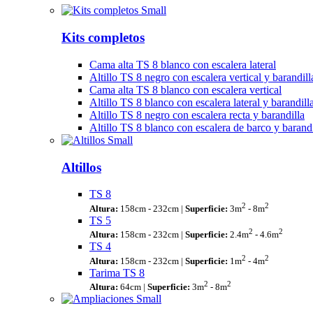
Kits completos
Cama alta TS 8 blanco con escalera lateral
Altillo TS 8 negro con escalera vertical y barandill
Cama alta TS 8 blanco con escalera vertical
Altillo TS 8 blanco con escalera lateral y barandill
Altillo TS 8 negro con escalera recta y barandilla
Altillo TS 8 blanco con escalera de barco y barand
Altillos
TS 8
2
2
Altura:
158cm - 232cm |
Superficie:
3m
- 8m
TS 5
2
2
Altura:
158cm - 232cm |
Superficie:
2.4m
- 4.6m
TS 4
2
2
Altura:
158cm - 232cm |
Superficie:
1m
- 4m
Tarima TS 8
2
2
Altura:
64cm |
Superficie:
3m
- 8m