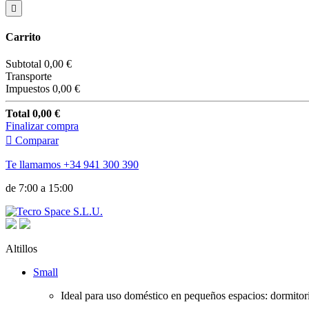

Carrito
Subtotal
0,00 €
Transporte
Impuestos
0,00 €
Total
0,00 €
Finalizar compra

Comparar
Te llamamos
+34 941 300 390
de 7:00 a 15:00
Altillos
Small
Ideal para uso doméstico en pequeños espacios: dormitori