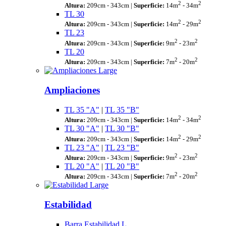
2
2
Altura:
209cm - 343cm |
Superficie:
14m
- 34m
TL 30
2
2
Altura:
209cm - 343cm |
Superficie:
14m
- 29m
TL 23
2
2
Altura:
209cm - 343cm |
Superficie:
9m
- 23m
TL 20
2
2
Altura:
209cm - 343cm |
Superficie:
7m
- 20m
Ampliaciones
TL 35 "A"
|
TL 35 "B"
2
2
Altura:
209cm - 343cm |
Superficie:
14m
- 34m
TL 30 "A"
|
TL 30 "B"
2
2
Altura:
209cm - 343cm |
Superficie:
14m
- 29m
TL 23 "A"
|
TL 23 "B"
2
2
Altura:
209cm - 343cm |
Superficie:
9m
- 23m
TL 20 "A"
|
TL 20 "B"
2
2
Altura:
209cm - 343cm |
Superficie:
7m
- 20m
Estabilidad
Barra Estabilidad L