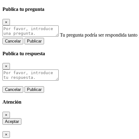
Publica tu pregunta
×
Tu pregunta podría ser respondida tanto
Cancelar
Publicar
Publica tu respuesta
×
Cancelar
Publicar
Atención
×
Aceptar
×