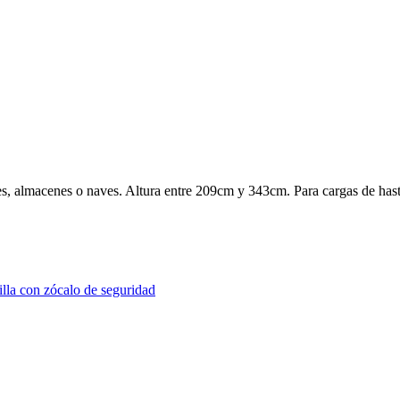
es, almacenes o naves. Altura entre 209cm y 343cm. Para cargas de ha
illa con zócalo de seguridad